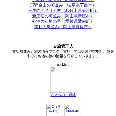
飛騨金山の町並み（岐阜県下呂市）
三尾のアメリカ村（和歌山県美浜町）
新庄宿の町並み（岡山県新庄村）
外泊の石垣の里（愛媛県愛南町）
美甘の町並み（岡山県真庭市）
古旅管理人
古い町並みと旅の情報ブログ「古旅」では街道や宿場町、城を
中心に各地の旅の情報を紹介していきます。
naokichi
古旅へのご連絡