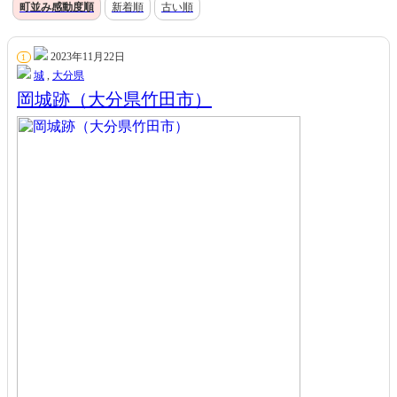
町並み感動度順
新着順
古い順
2023年11月22日
1
城
,
大分県
岡城跡（大分県竹田市）