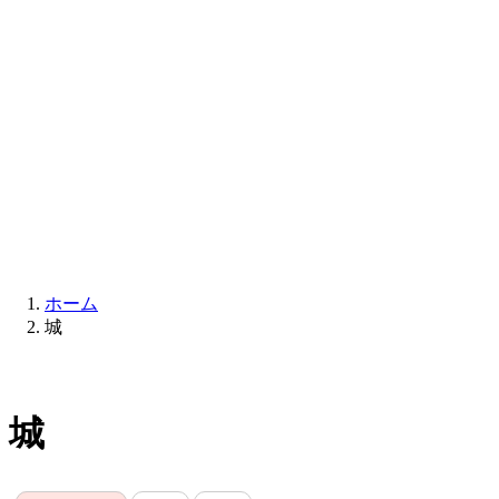
ホーム
城
城