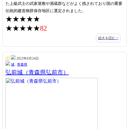
た上級武士の武家屋敷や酒蔵群などがよく残されており国の重要
伝統的建造物群保存地区に選定されました。
★★★★★
★★★★★
82
続きを読む >
2022年8月24日
6
城
,
青森県
弘前城（青森県弘前市）