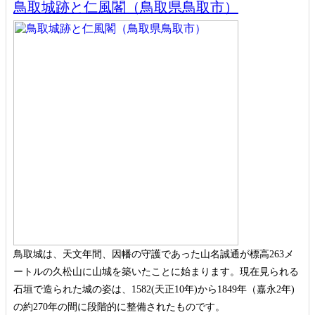
鳥取城跡と仁風閣（鳥取県鳥取市）
鳥取城は、天文年間、因幡の守護であった山名誠通が標高263メ
ートルの久松山に山城を築いたことに始まります。現在見られる
石垣で造られた城の姿は、1582(天正10年)から1849年（嘉永2年)
の約270年の間に段階的に整備されたものです。