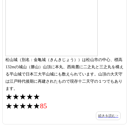
松山城（別名：金亀城（きんきじょう））は松山市の中心、標高
132mの城山（勝山）山頂に本丸、西南麓に二之丸と三之丸を構え
る平山城で日本三大平山城にも数えられています。山頂の大天守
は江戸時代後期に再建されたもので現存十二天守の１つでもあり
ます。
★★★★★
★★★★★
85
続きを読む >