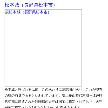
松本城（長野県松本市）
松本城と呼ばれる以前、このあたりに深志城があり、これが現在
の城の前身であるといわれています。安土桃山時代末期～江戸時
代初期に建造された5重6階の天守は国宝に指定されており、天守
が国宝指定された5城のうちの一つに数えられます。