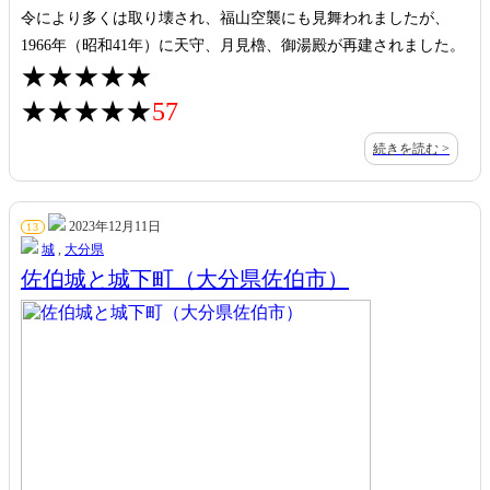
令により多くは取り壊され、福山空襲にも見舞われましたが、
1966年（昭和41年）に天守、月見櫓、御湯殿が再建されました。
★★★★★
★★★★★
57
続きを読む >
2023年12月11日
13
城
,
大分県
佐伯城と城下町（大分県佐伯市）