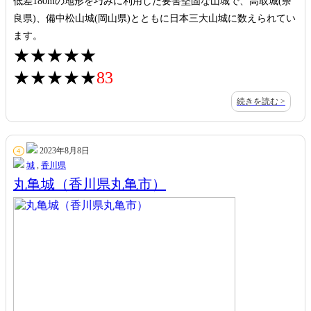
低差180mの地形を巧みに利用した要害堅固な山城で、高取城(奈
良県)、備中松山城(岡山県)とともに日本三大山城に数えられてい
ます。
★★★★★
★★★★★
83
続きを読む >
2023年8月8日
4
城
,
香川県
丸亀城（香川県丸亀市）