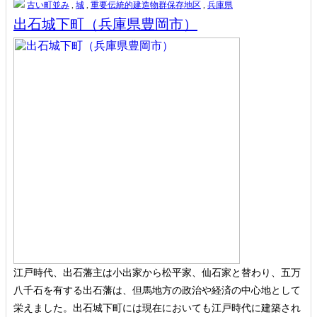
古い町並み
,
城
,
重要伝統的建造物群保存地区
,
兵庫県
出石城下町（兵庫県豊岡市）
江戸時代、出石藩主は小出家から松平家、仙石家と替わり、五万
八千石を有する出石藩は、但馬地方の政治や経済の中心地として
栄えました。出石城下町には現在においても江戸時代に建築され