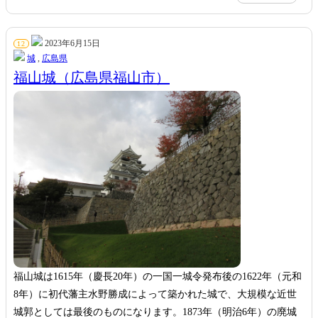
2023年6月15日
12
城
,
広島県
福山城（広島県福山市）
福山城は1615年（慶長20年）の一国一城令発布後の1622年（元和
8年）に初代藩主水野勝成によって築かれた城で、大規模な近世
城郭としては最後のものになります。1873年（明治6年）の廃城