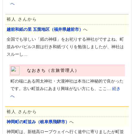
へ
裕人 さんから
越前和紙の里 五箇地区（福井県越前市）
へ
全国でも珍しい「紙の神様」をお祀りする神社がですよね。町
並みやパピルス館は行き和紙づくりを勉強しましたが、神社は
スルーし…
なおきち（古旅管理人）
町の端にある岡太神社・大瀧神社は本当に神秘的で良かった
です。古い町並みにあまり興味がない方にも、ここ…
続き
へ
裕人 さんから
神岡町の町並み（岐阜県飛騨市）
へ
神岡町は、新穂高ロープウェイへ行く途中に寄りましたが町並