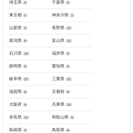
埼玉県
千葉県
2
1
東京都
神奈川県
1
1
山梨県
長野県
2
17
新潟県
富山県
6
11
石川県
福井県
13
5
静岡県
愛知県
5
5
岐阜県
三重県
17
11
滋賀県
京都府
6
8
大阪府
兵庫県
4
14
奈良県
和歌山県
11
5
島根県
鳥取県
3
4