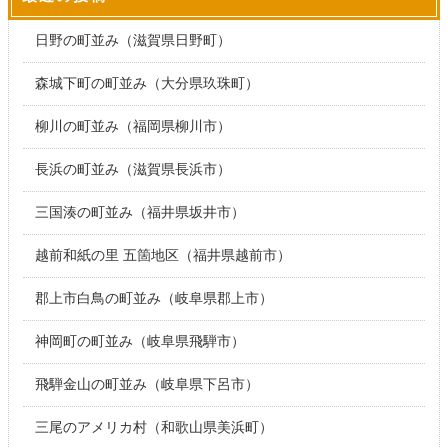
日野の町並み（滋賀県日野町）
森城下町の町並み（大分県玖珠町）
柳川の町並み（福岡県柳川市）
長浜の町並み（滋賀県長浜市）
三国湊の町並み（福井県坂井市）
越前和紙の里 五箇地区（福井県越前市）
郡上市白鳥の町並み（岐阜県郡上市）
神岡町の町並み（岐阜県飛騨市）
飛騨金山の町並み（岐阜県下呂市）
三尾のアメリカ村（和歌山県美浜町）