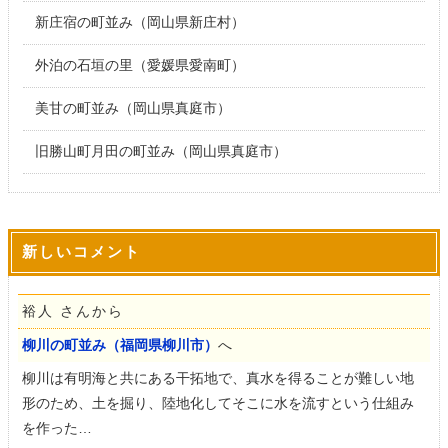
新庄宿の町並み（岡山県新庄村）
外泊の石垣の里（愛媛県愛南町）
美甘の町並み（岡山県真庭市）
旧勝山町月田の町並み（岡山県真庭市）
新しいコメント
裕人 さんから
柳川の町並み（福岡県柳川市）
へ
柳川は有明海と共にある干拓地で、真水を得ることが難しい地
形のため、土を掘り、陸地化してそこに水を流すという仕組み
を作った…