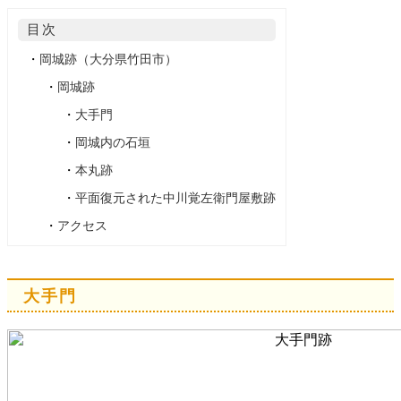
目次
・
岡城跡（大分県竹田市）
・
岡城跡
・
大手門
・
岡城内の石垣
・
本丸跡
・
平面復元された中川覚左衛門屋敷跡
・
アクセス
大手門