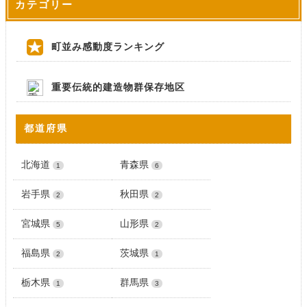
カテゴリー
町並み感動度ランキング
重要伝統的建造物群保存地区
都道府県
北海道
青森県
1
6
岩手県
秋田県
2
2
宮城県
山形県
5
2
福島県
茨城県
2
1
栃木県
群馬県
1
3