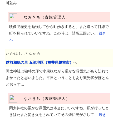
町並み…
なおきち（古旅管理人）
映像で歴史を勉強してから町歩きすると、また違って目線で
町を見られていいですね。この時は、詰所三国とい…
続き
へ
たかはし さんから
越前和紙の里 五箇地区（福井県越前市）
へ
岡太神社は独特の形で小規模ながら厳かな雰囲気があり訪れて
よかったと思いました。平日ということもあり観光客がほとん
どおらず…
なおきち（古旅管理人）
岡太神社の厳かな雰囲気は本当にいいですね。私が行ったと
きはたまた焚き火をされていてその煙に光がさして…
続き