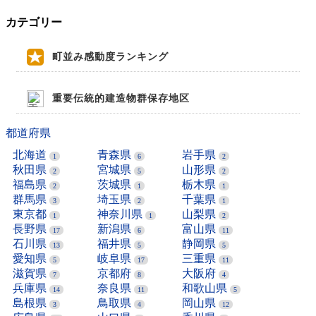
カテゴリー
町並み感動度ランキング
重要伝統的建造物群保存地区
都道府県
北海道
青森県
岩手県
1
6
2
秋田県
宮城県
山形県
2
5
2
福島県
茨城県
栃木県
2
1
1
群馬県
埼玉県
千葉県
3
2
1
東京都
神奈川県
山梨県
1
1
2
長野県
新潟県
富山県
17
6
11
石川県
福井県
静岡県
13
5
5
愛知県
岐阜県
三重県
5
17
11
滋賀県
京都府
大阪府
7
8
4
兵庫県
奈良県
和歌山県
14
11
5
島根県
鳥取県
岡山県
3
4
12