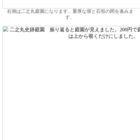
右側は二之丸庭園になります。重厚な塀と石垣の間を進みま
す。