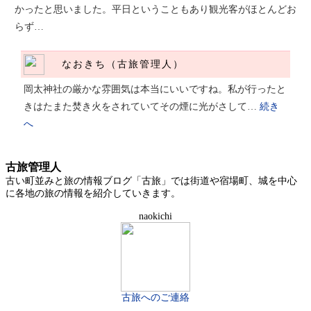
かったと思いました。平日ということもあり観光客がほとんどお
らず…
なおきち（古旅管理人）
岡太神社の厳かな雰囲気は本当にいいですね。私が行ったと
きはたまた焚き火をされていてその煙に光がさして…
続き
へ
古旅管理人
古い町並みと旅の情報ブログ「古旅」では街道や宿場町、城を中心
に各地の旅の情報を紹介していきます。
naokichi
古旅へのご連絡