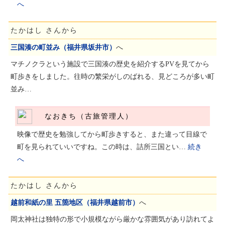
へ
たかはし さんから
三国湊の町並み（福井県坂井市）
へ
マチノクラという施設で三国湊の歴史を紹介するPVを見てから
町歩きをしました。往時の繁栄がしのばれる、見どころが多い町
並み…
なおきち（古旅管理人）
映像で歴史を勉強してから町歩きすると、また違って目線で
町を見られていいですね。この時は、詰所三国とい…
続き
へ
たかはし さんから
越前和紙の里 五箇地区（福井県越前市）
へ
岡太神社は独特の形で小規模ながら厳かな雰囲気があり訪れてよ