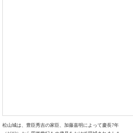
松山城は、豊臣秀吉の家臣、加藤嘉明によって慶長7年