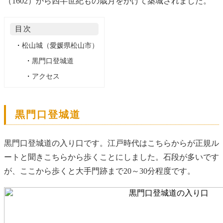
（1602）から四半世紀もの歳月をかけて築城されました。
目次
・
松山城（愛媛県松山市）
・
黒門口登城道
・
アクセス
黒門口登城道
黒門口登城道の入り口です。江戸時代はこちらからが正規ル
ートと聞きこちらから歩くことにしました。石段が多いです
が、ここから歩くと大手門跡まで20～30分程度です。