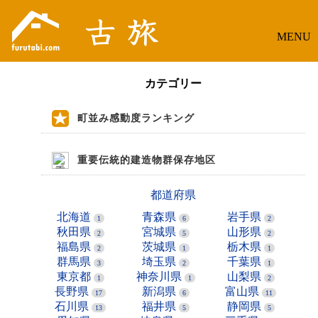
MENU
カテゴリー
町並み感動度ランキング
重要伝統的建造物群保存地区
都道府県
北海道
青森県
岩手県
1
6
2
秋田県
宮城県
山形県
2
5
2
福島県
茨城県
栃木県
2
1
1
群馬県
埼玉県
千葉県
3
2
1
東京都
神奈川県
山梨県
1
1
2
長野県
新潟県
富山県
17
6
11
石川県
福井県
静岡県
13
5
5