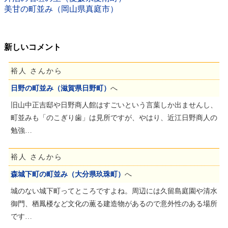
美甘の町並み（岡山県真庭市）
新しいコメント
裕人 さんから
日野の町並み（滋賀県日野町）
へ
旧山中正吉邸や日野商人館はすごいという言葉しか出ませんし、
町並みも「のこぎり歯」は見所ですが、やはり、近江日野商人の
勉強…
裕人 さんから
森城下町の町並み（大分県玖珠町）
へ
城のない城下町ってところですよね。周辺には久留島庭園や清水
御門、栖鳳楼など文化の薫る建造物があるので意外性のある場所
です…