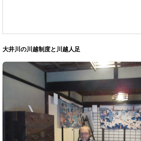
大井川の川越制度と川越人足