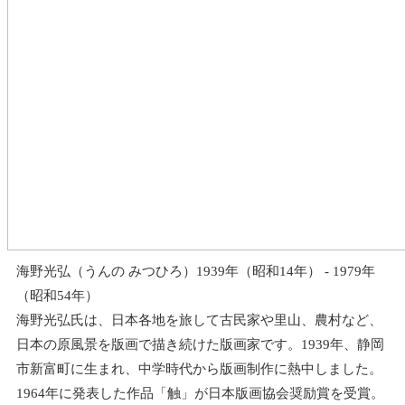
海野光弘（うんの みつひろ）1939年（昭和14年） - 1979年
（昭和54年）
海野光弘氏は、日本各地を旅して古民家や里山、農村など、
日本の原風景を版画で描き続けた版画家です。1939年、静岡
市新富町に生まれ、中学時代から版画制作に熱中しました。
1964年に発表した作品「触」が日本版画協会奨励賞を受賞。