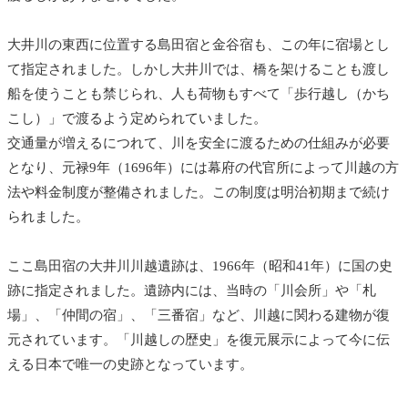
大井川の東西に位置する島田宿と金谷宿も、この年に宿場とし
て指定されました。しかし大井川では、橋を架けることも渡し
船を使うことも禁じられ、人も荷物もすべて「歩行越し（かち
こし）」で渡るよう定められていました。
交通量が増えるにつれて、川を安全に渡るための仕組みが必要
となり、元禄9年（1696年）には幕府の代官所によって川越の方
法や料金制度が整備されました。この制度は明治初期まで続け
られました。
ここ島田宿の大井川川越遺跡は、1966年（昭和41年）に国の史
跡に指定されました。遺跡内には、当時の「川会所」や「札
場」、「仲間の宿」、「三番宿」など、川越に関わる建物が復
元されています。「川越しの歴史」を復元展示によって今に伝
える日本で唯一の史跡となっています。