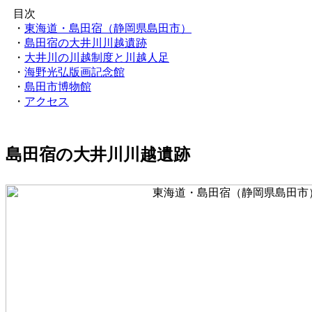
目次
・
東海道・島田宿（静岡県島田市）
・
島田宿の大井川川越遺跡
・
大井川の川越制度と川越人足
・
海野光弘版画記念館
・
島田市博物館
・
アクセス
島田宿の大井川川越遺跡