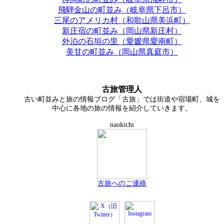
飛騨金山の町並み（岐阜県下呂市）
三尾のアメリカ村（和歌山県美浜町）
新庄宿の町並み（岡山県新庄村）
外泊の石垣の里（愛媛県愛南町）
美甘の町並み（岡山県真庭市）
古旅管理人
古い町並みと旅の情報ブログ「古旅」では街道や宿場町、城を
中心に各地の旅の情報を紹介していきます。
naokichi
古旅へのご連絡