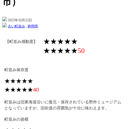
市）
2025年10月22日
古い町並み
,
静岡県
★★★★★
【町並み感動度】
★★★★★
50
町並み保存度
★★★★★
★★★★★
40
町並みは旧東海道沿いに復元・保存されている野外ミュージアム
となっていますが、旧街道の雰囲気が十分に味わえます。
町並みの規模