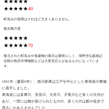
★★★★★
★★★★★
40
町並みの規模はそれほど大きくありません。
観光魅力度
★★★★★
★★★★★
70
復元された町並みや各建物の展示は素晴らしく、海野光弘版画記
念館や島田市博物館などは大変見応えがあるものになっていま
す。
1601年（慶長6年）、徳川家康は江戸を中心とした東海道の整備
に着手しました。
東海道には多摩川、安倍川、大井川、天竜川など多くの大河が
あり、一部には橋が架けられたものの、多くの川は船や徒歩で
渡るしかありませんでした。