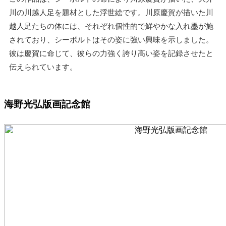
川の川越人足を題材とした浮世絵です。川原慶賀が描いた川
越人足たちの体には、それぞれ個性的で鮮やかな入れ墨が施
されており、シーボルトはその姿に強い興味を示しました。
彼は慶賀に命じて、彼らの力強く誇り高い姿を記録させたと
伝えられています。
海野光弘版画記念館