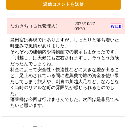
2025/10/27
なおきち（古旅管理人）
WEB
09:30
島田宿は再現ではありますが、しっとりと落ち着いた
町並みで風情がありました。
それぞれの建物内や博物館での展示もよかったです。
「川越し」は天候にも左右されますし、そうとう危険
だったんでしょうね。
料金によって安全性・快適性などに大きな差が出るこ
と、足止めされている間に遊興費で旅の資金を使い果
たしてしまう旅人や、刺青の川越人足など、なんとな
く当時のリアルな町の雰囲気が感じられるものでし
た。
蓬莱橋は今回は行けませんでした。次回は是非見てみ
たいと思います。