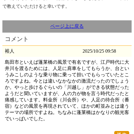
で教えていただけると幸いです。
ページ上に戻る
コメント
裕人
2025/10/25 09:58
島田市といえば蓬莱橋の風景で有名ですが、江戸時代に大
井川を渡るためには、人足に肩車をしてもらうか、台とい
うみこしのような乗り物に乗って担いでもらっていたとこ
ろですよね。今とは違いなかなかの激流だったのでしょう
か。やっと歩けるぐらいの「川越し」ができる状態だった
ようだと聞いていますが、人の力が物を言う時代だったと
痛感しています。料金所（川会所）や、人足の待合所（番
宿）などの風景を再現されていて、ほかの町並みとは違う
テーマの場所ですよね。ちなみに蓬莱橋はかなりの観光客
でいっぱいでした。