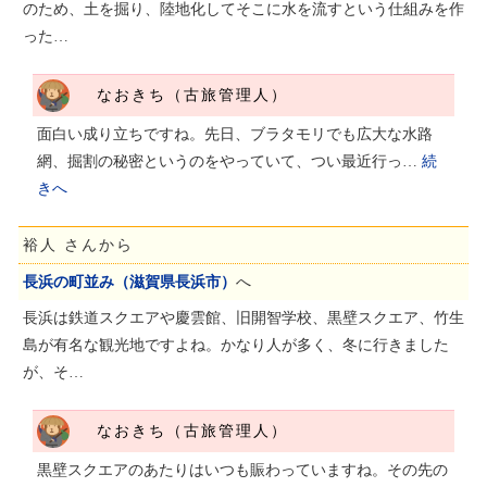
のため、土を掘り、陸地化してそこに水を流すという仕組みを作
った…
なおきち（古旅管理人）
面白い成り立ちですね。先日、ブラタモリでも広大な水路
網、掘割の秘密というのをやっていて、つい最近行っ…
続
きへ
裕人 さんから
長浜の町並み（滋賀県長浜市）
へ
長浜は鉄道スクエアや慶雲館、旧開智学校、黒壁スクエア、竹生
島が有名な観光地ですよね。かなり人が多く、冬に行きました
が、そ…
なおきち（古旅管理人）
黒壁スクエアのあたりはいつも賑わっていますね。その先の