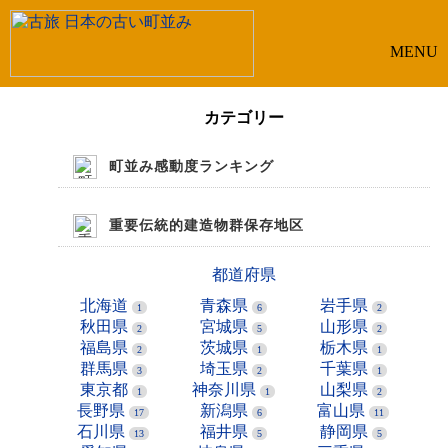
MENU
カテゴリー
町並み感動度ランキング
重要伝統的建造物群保存地区
都道府県
北海道
青森県
岩手県
1
6
2
秋田県
宮城県
山形県
2
5
2
福島県
茨城県
栃木県
2
1
1
群馬県
埼玉県
千葉県
3
2
1
東京都
神奈川県
山梨県
1
1
2
長野県
新潟県
富山県
17
6
11
石川県
福井県
静岡県
13
5
5