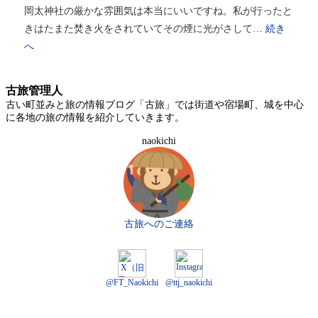
岡太神社の厳かな雰囲気は本当にいいですね。私が行ったと
きはたまた焚き火をされていてその煙に光がさして…
続き
へ
古旅管理人
古い町並みと旅の情報ブログ「古旅」では街道や宿場町、城を中心
に各地の旅の情報を紹介していきます。
naokichi
古旅へのご連絡
@FT_Naokichi
@ttj_naokichi