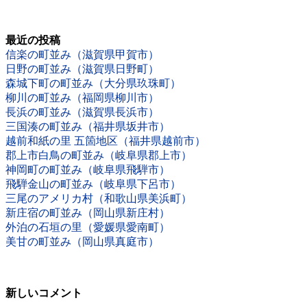
最近の投稿
信楽の町並み（滋賀県甲賀市）
日野の町並み（滋賀県日野町）
森城下町の町並み（大分県玖珠町）
柳川の町並み（福岡県柳川市）
長浜の町並み（滋賀県長浜市）
三国湊の町並み（福井県坂井市）
越前和紙の里 五箇地区（福井県越前市）
郡上市白鳥の町並み（岐阜県郡上市）
神岡町の町並み（岐阜県飛騨市）
飛騨金山の町並み（岐阜県下呂市）
三尾のアメリカ村（和歌山県美浜町）
新庄宿の町並み（岡山県新庄村）
外泊の石垣の里（愛媛県愛南町）
美甘の町並み（岡山県真庭市）
新しいコメント