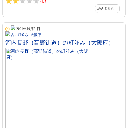
★★★★★
★★★★★
43
続きを読む >
2024年10月21日
4
古い町並み
,
大阪府
河内長野（高野街道）の町並み（大阪府）