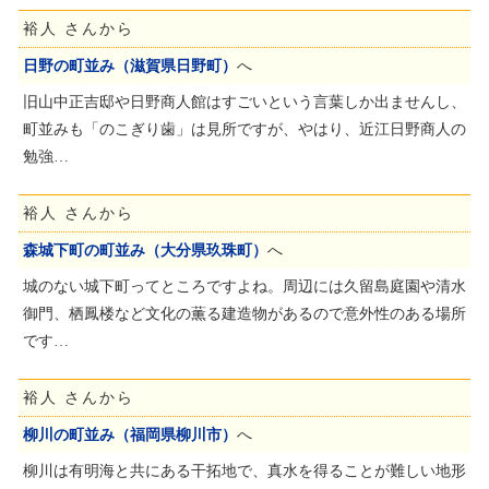
裕人 さんから
日野の町並み（滋賀県日野町）
へ
旧山中正吉邸や日野商人館はすごいという言葉しか出ませんし、
町並みも「のこぎり歯」は見所ですが、やはり、近江日野商人の
勉強…
裕人 さんから
森城下町の町並み（大分県玖珠町）
へ
城のない城下町ってところですよね。周辺には久留島庭園や清水
御門、栖鳳楼など文化の薫る建造物があるので意外性のある場所
です…
裕人 さんから
柳川の町並み（福岡県柳川市）
へ
柳川は有明海と共にある干拓地で、真水を得ることが難しい地形