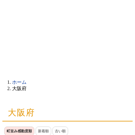
ホーム
大阪府
大阪府
町並み感動度順
新着順
古い順