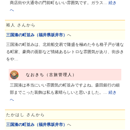
商店街や大通寺の門前町もいい雰囲気です。ガラス…
続き
へ
裕人 さんから
三国湊の町並み（福井県坂井市）
へ
三国湊の町並みは、北前船交易で隆盛を極めた今も格子戸が連な
る町家、豪商の面影など情緒あるレトロな雰囲気があり、街歩き
をや…
なおきち（古旅管理人）
三国湊は本当にいい雰囲気の町並みですよね。森田銀行の細
部までこった装飾は私も素晴らしいと思いました。…
続き
へ
たかはし さんから
三国湊の町並み（福井県坂井市）
へ