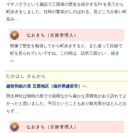
マチノクラという施設で三国湊の歴史を紹介するPVを見てから
町歩きをしました。往時の繁栄がしのばれる、見どころが多い町
並み…
なおきち（古旅管理人）
映像で歴史を勉強してから町歩きすると、また違って目線で
町を見られていいですね。この時は、詰所三国とい…
続き
へ
たかはし さんから
越前和紙の里 五箇地区（福井県越前市）
へ
岡太神社は独特の形で小規模ながら厳かな雰囲気があり訪れてよ
かったと思いました。平日ということもあり観光客がほとんどお
らず…
なおきち（古旅管理人）