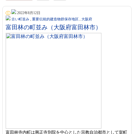
2022年8月12日
1
古い町並み
,
重要伝統的建造物群保存地区
,
大阪府
富田林の町並み（大阪府富田林市）
富田林寺内町は興正寺別院を中心とした宗教自治都市として室町