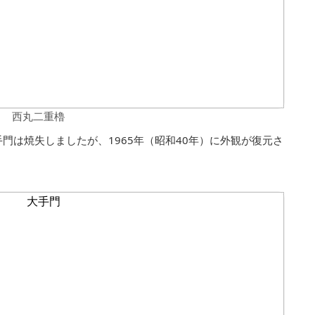
西丸二重櫓
門は焼失しましたが、1965年（昭和40年）に外観が復元さ