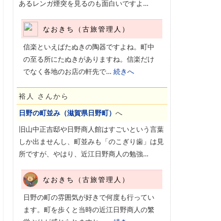
あるレンガ煙突を見るのも面白いですよ…
なおきち（古旅管理人）
信楽といえばたぬきの陶器ですよね。町中
の至る所にたぬきがありますね。信楽だけ
でなく各地のお店の軒先で…
続きへ
裕人 さんから
日野の町並み（滋賀県日野町）
へ
旧山中正吉邸や日野商人館はすごいという言葉
しか出ませんし、町並みも「のこぎり歯」は見
所ですが、やはり、近江日野商人の勉強…
なおきち（古旅管理人）
日野の町の雰囲気が好きで何度も行ってい
ます。町を歩くと当時の近江日野商人の繁