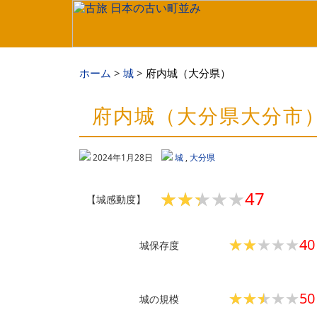
ホーム
城
府内城（大分県）
府内城（大分県大分市
2024年1月28日
城
,
大分県
★★★★★
★★★★★
47
【城感動度】
★★★★★
★★★★★
40
城保存度
★★★★★
★★★★★
50
城の規模