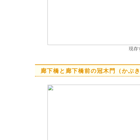
現存
廊下橋と廊下橋前の冠木門（かぶ