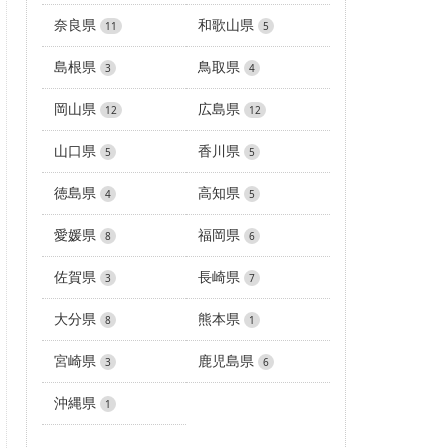
奈良県
和歌山県
11
5
島根県
鳥取県
3
4
岡山県
広島県
12
12
山口県
香川県
5
5
徳島県
高知県
4
5
愛媛県
福岡県
8
6
佐賀県
長崎県
3
7
大分県
熊本県
8
1
宮崎県
鹿児島県
3
6
沖縄県
1