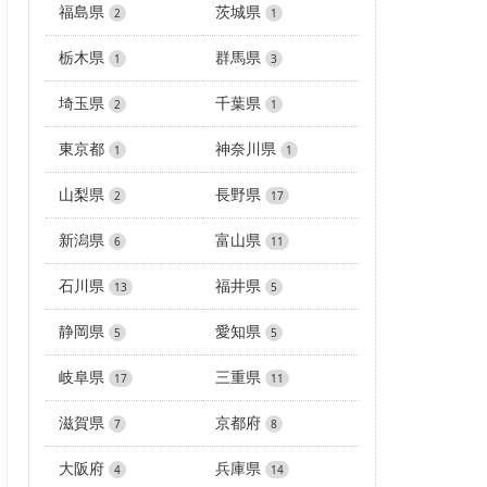
福島県
茨城県
2
1
栃木県
群馬県
1
3
埼玉県
千葉県
2
1
東京都
神奈川県
1
1
山梨県
長野県
2
17
新潟県
富山県
6
11
石川県
福井県
13
5
静岡県
愛知県
5
5
岐阜県
三重県
17
11
滋賀県
京都府
7
8
大阪府
兵庫県
4
14