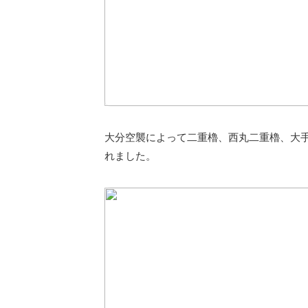
大分空襲によって二重櫓、西丸二重櫓、大手
れました。