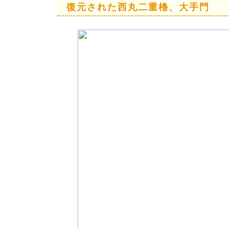
復元された西丸二重櫓、大手門