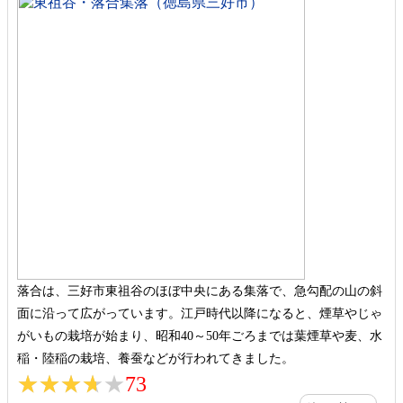
落合は、三好市東祖谷のほぼ中央にある集落で、急勾配の山の斜
面に沿って広がっています。江戸時代以降になると、煙草やじゃ
がいもの栽培が始まり、昭和40～50年ごろまでは葉煙草や麦、水
稲・陸稲の栽培、養蚕などが行われてきました。
★★★★★
★★★★★
73