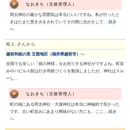
なおきち（古旅管理人）
岡太神社の厳かな雰囲気は本当にいいですね。私が行ったと
きはたまた焚き火をされていてその煙に光がさして…
続き
へ
裕人 さんから
越前和紙の里 五箇地区（福井県越前市）
へ
全国でも珍しい「紙の神様」をお祀りする神社がですよね。町並
みやパピルス館は行き和紙づくりを勉強しましたが、神社はスル
ーし…
なおきち（古旅管理人）
町の端にある岡太神社・大瀧神社は本当に神秘的で良かった
です。古い町並みにあまり興味がない方にも、ここ…
続き
へ