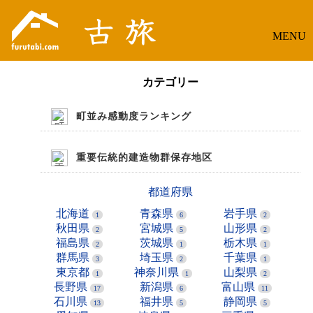
MENU
カテゴリー
町並み感動度ランキング
重要伝統的建造物群保存地区
都道府県
北海道
青森県
岩手県
1
6
2
秋田県
宮城県
山形県
2
5
2
福島県
茨城県
栃木県
2
1
1
群馬県
埼玉県
千葉県
3
2
1
東京都
神奈川県
山梨県
1
1
2
長野県
新潟県
富山県
17
6
11
石川県
福井県
静岡県
13
5
5