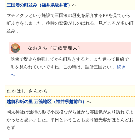
三国湊の町並み（福井県坂井市）
へ
マチノクラという施設で三国湊の歴史を紹介するPVを見てから
町歩きをしました。往時の繁栄がしのばれる、見どころが多い町
並み…
なおきち（古旅管理人）
映像で歴史を勉強してから町歩きすると、また違って目線で
町を見られていいですね。この時は、詰所三国とい…
続き
へ
たかはし さんから
越前和紙の里 五箇地区（福井県越前市）
へ
岡太神社は独特の形で小規模ながら厳かな雰囲気があり訪れてよ
かったと思いました。平日ということもあり観光客がほとんどお
らず…