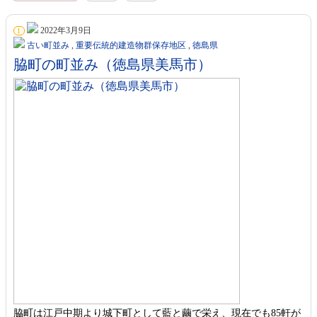
2022年3月9日
1
古い町並み
,
重要伝統的建造物群保存地区
,
徳島県
脇町の町並み（徳島県美馬市）
脇町は江戸中期より城下町として藍と繭で栄え、現在でも85軒が