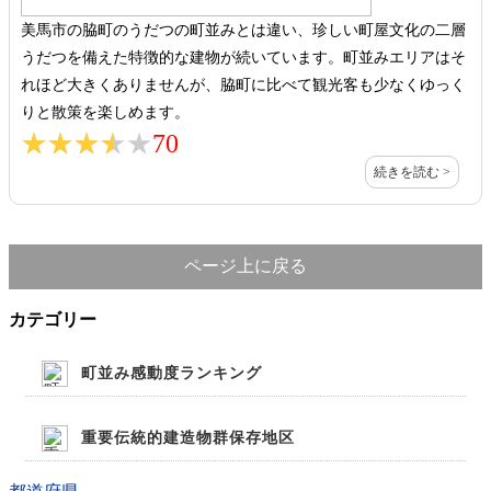
美馬市の脇町のうだつの町並みとは違い、珍しい町屋文化の二層
うだつを備えた特徴的な建物が続いています。町並みエリアはそ
れほど大きくありませんが、脇町に比べて観光客も少なくゆっく
りと散策を楽しめます。
★★★★★
★★★★★
70
続きを読む >
ページ上に戻る
カテゴリー
町並み感動度ランキング
重要伝統的建造物群保存地区