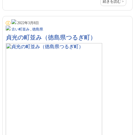
続きを読む >
2022年3月8日
4
古い町並み
,
徳島県
貞光の町並み（徳島県つるぎ町）