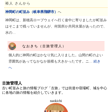
裕人 さんから
神岡町の町並み（岐阜県飛騨市）
へ
神岡町は、新穂高ロープウェイへ行く途中に寄りましたが町並み
はそこまで残っていませんが、何箇所か共同水屋があったので、
水の…
なおきち（古旅管理人）
個人的に神岡の町はかなり気に入りました。山間の町のよい
雰囲気があってなかなか規模も大きかったです。ニ…
続き
へ
古旅管理人
古い町並みと旅の情報ブログ「古旅」では街道や宿場町、城を中心
に各地の旅の情報を紹介していきます。
naokichi