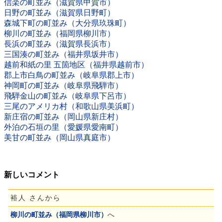
信楽の町並み（滋賀県甲賀市）
日野の町並み（滋賀県日野町）
森城下町の町並み（大分県玖珠町）
柳川の町並み（福岡県柳川市）
長浜の町並み（滋賀県長浜市）
三国湊の町並み（福井県坂井市）
越前和紙の里 五箇地区（福井県越前市）
郡上市白鳥の町並み（岐阜県郡上市）
神岡町の町並み（岐阜県飛騨市）
飛騨金山の町並み（岐阜県下呂市）
三尾のアメリカ村（和歌山県美浜町）
新庄宿の町並み（岡山県新庄村）
外泊の石垣の里（愛媛県愛南町）
美甘の町並み（岡山県真庭市）
新しいコメント
裕人 さんから
柳川の町並み（福岡県柳川市）
へ