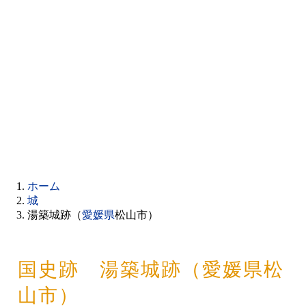
ホーム
城
湯築城跡（
愛媛県
松山市）
国史跡 湯築城跡（愛媛県松
山市）