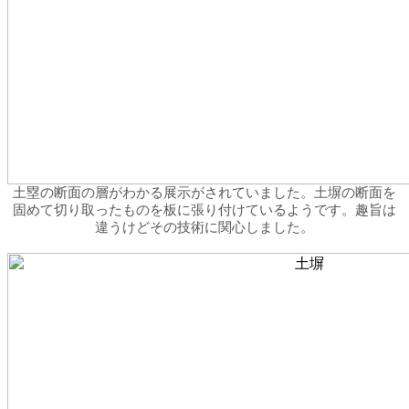
土塁の断面の層がわかる展示がされていました。土塀の断面を
固めて切り取ったものを板に張り付けているようです。趣旨は
違うけどその技術に関心しました。