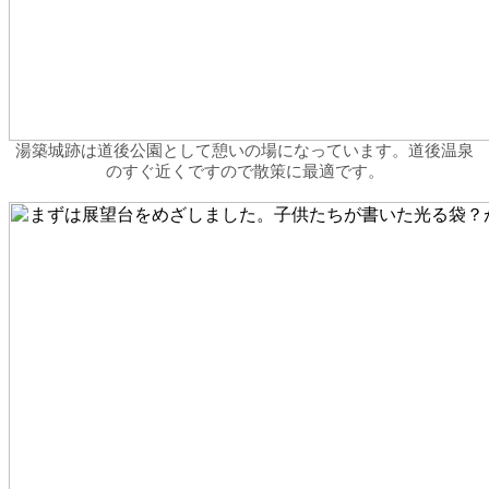
湯築城跡は道後公園として憩いの場になっています。道後温泉
のすぐ近くですので散策に最適です。