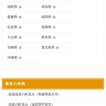
徳島県
高知県
4
5
愛媛県
福岡県
8
6
佐賀県
長崎県
3
7
大分県
熊本県
8
1
宮崎県
鹿児島県
3
6
沖縄県
1
最近の投稿
温湯温泉の町並み（青森県黒石市）
信楽の町並み（滋賀県甲賀市）