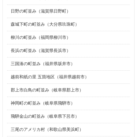
日野の町並み（滋賀県日野町）
森城下町の町並み（大分県玖珠町）
柳川の町並み（福岡県柳川市）
長浜の町並み（滋賀県長浜市）
三国湊の町並み（福井県坂井市）
越前和紙の里 五箇地区（福井県越前市）
郡上市白鳥の町並み（岐阜県郡上市）
神岡町の町並み（岐阜県飛騨市）
飛騨金山の町並み（岐阜県下呂市）
三尾のアメリカ村（和歌山県美浜町）