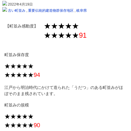
2022年4月19日
古い町並み
,
重要伝統的建造物群保存地区
,
岐阜県
★★★★★
【町並み感動度】
★★★★★
91
町並み保存度
★★★★★
★★★★★
94
江戸から明治時代にかけて造られた「うだつ」のある町並みがほ
ぼそのまま残されています。
町並みの規模
★★★★★
★★★★★
90