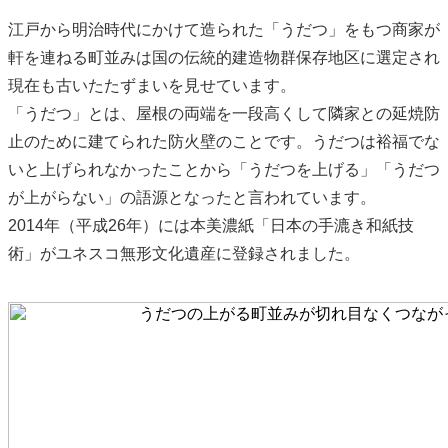
江戸から明治時代にかけて造られた「うだつ」をもつ商家が
軒を連ねる町並みは国の伝統的建造物群保存地区に選定され
現在も古いたたずまいを見せています。
「うだつ」とは、屋根の両端を一段高くして隣家との延焼防
止のために建てられた防火壁のことです。うだつは裕福でな
いと上げられなかったことから「うだつを上げる」「うだつ
が上がらない」の語源となったと言われています。
2014年（平成26年）には本美濃紙「日本の手漉き和紙技
術」がユネスコ無形文化遺産に登録されました。