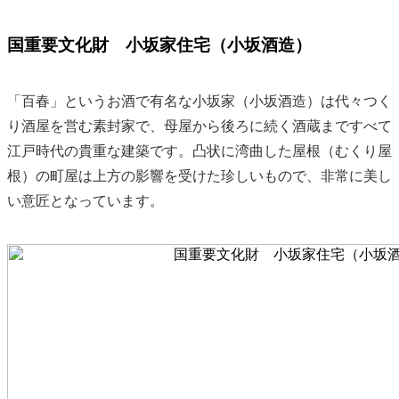
国重要文化財 小坂家住宅（小坂酒造）
「百春」というお酒で有名な小坂家（小坂酒造）は代々つく
り酒屋を営む素封家で、母屋から後ろに続く酒蔵まですべて
江戸時代の貴重な建築です。凸状に湾曲した屋根（むくり屋
根）の町屋は上方の影響を受けた珍しいもので、非常に美し
い意匠となっています。