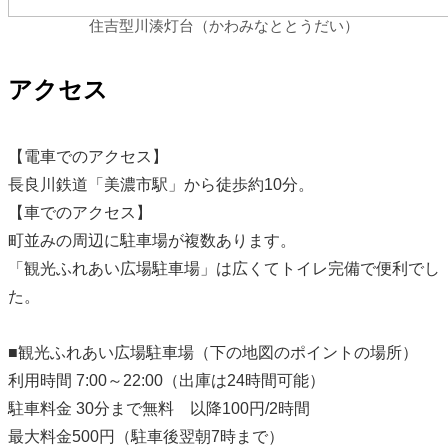
住吉型川湊灯台（かわみなととうだい）
アクセス
【電車でのアクセス】
長良川鉄道「美濃市駅」から徒歩約10分。
【車でのアクセス】
町並みの周辺に駐車場が複数あります。
「観光ふれあい広場駐車場」は広くてトイレ完備で便利でし
た。
■観光ふれあい広場駐車場（下の地図のポイントの場所）
利用時間 7:00～22:00（出庫は24時間可能）
駐車料金 30分まで無料 以降100円/2時間
最大料金500円（駐車後翌朝7時まで）