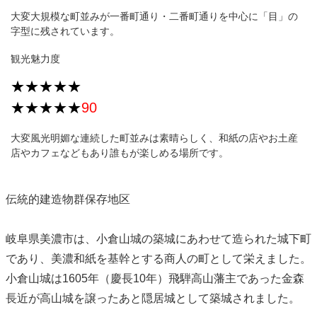
大変大規模な町並みが一番町通り・二番町通りを中心に「目」の
字型に残されています。
観光魅力度
★★★★★
★★★★★
90
大変風光明媚な連続した町並みは素晴らしく、和紙の店やお土産
店やカフェなどもあり誰もが楽しめる場所です。
伝統的建造物群保存地区
岐阜県美濃市は、小倉山城の築城にあわせて造られた城下町
であり、美濃和紙を基幹とする商人の町として栄えました。
小倉山城は1605年（慶長10年）飛騨高山藩主であった金森
長近が高山城を譲ったあと隠居城として築城されました。