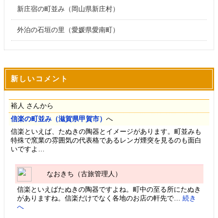
新庄宿の町並み（岡山県新庄村）
外泊の石垣の里（愛媛県愛南町）
新しいコメント
裕人 さんから
信楽の町並み（滋賀県甲賀市）
へ
信楽といえば、たぬきの陶器とイメージがあります。町並みも
特殊で窯業の雰囲気の代表格であるレンガ煙突を見るのも面白
いですよ…
なおきち（古旅管理人）
信楽といえばたぬきの陶器ですよね。町中の至る所にたぬき
がありますね。信楽だけでなく各地のお店の軒先で…
続き
へ