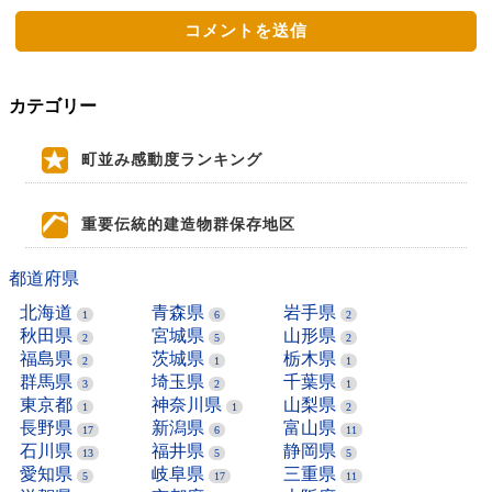
カテゴリー
町並み感動度ランキング
重要伝統的建造物群保存地区
都道府県
北海道
青森県
岩手県
1
6
2
秋田県
宮城県
山形県
2
5
2
福島県
茨城県
栃木県
2
1
1
群馬県
埼玉県
千葉県
3
2
1
東京都
神奈川県
山梨県
1
1
2
長野県
新潟県
富山県
17
6
11
石川県
福井県
静岡県
13
5
5
愛知県
岐阜県
三重県
5
17
11