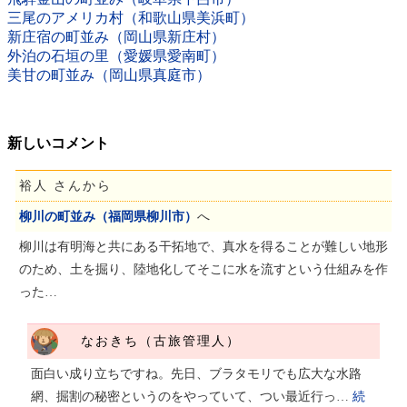
三尾のアメリカ村（和歌山県美浜町）
新庄宿の町並み（岡山県新庄村）
外泊の石垣の里（愛媛県愛南町）
美甘の町並み（岡山県真庭市）
新しいコメント
裕人 さんから
柳川の町並み（福岡県柳川市）
へ
柳川は有明海と共にある干拓地で、真水を得ることが難しい地形
のため、土を掘り、陸地化してそこに水を流すという仕組みを作
った…
なおきち（古旅管理人）
面白い成り立ちですね。先日、ブラタモリでも広大な水路
網、掘割の秘密というのをやっていて、つい最近行っ…
続