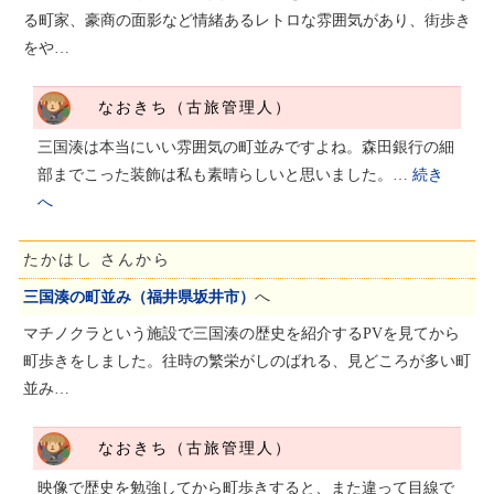
る町家、豪商の面影など情緒あるレトロな雰囲気があり、街歩き
をや…
なおきち（古旅管理人）
三国湊は本当にいい雰囲気の町並みですよね。森田銀行の細
部までこった装飾は私も素晴らしいと思いました。…
続き
へ
たかはし さんから
三国湊の町並み（福井県坂井市）
へ
マチノクラという施設で三国湊の歴史を紹介するPVを見てから
町歩きをしました。往時の繁栄がしのばれる、見どころが多い町
並み…
なおきち（古旅管理人）
映像で歴史を勉強してから町歩きすると、また違って目線で