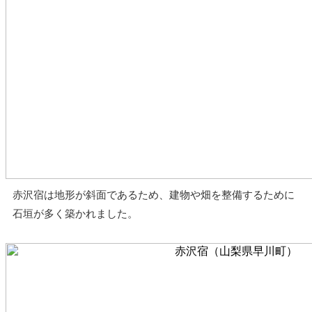
赤沢宿は地形が斜面であるため、建物や畑を整備するために
石垣が多く築かれました。