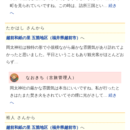
町を見られていいですね。この時は、詰所三国とい…
続き
へ
たかはし さんから
越前和紙の里 五箇地区（福井県越前市）
へ
岡太神社は独特の形で小規模ながら厳かな雰囲気があり訪れてよ
かったと思いました。平日ということもあり観光客がほとんどお
らず…
なおきち（古旅管理人）
岡太神社の厳かな雰囲気は本当にいいですね。私が行ったと
きはたまた焚き火をされていてその煙に光がさして…
続き
へ
裕人 さんから
越前和紙の里 五箇地区（福井県越前市）
へ