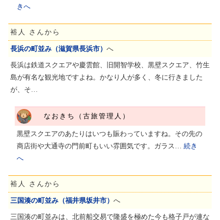
きへ
裕人 さんから
長浜の町並み（滋賀県長浜市）
へ
長浜は鉄道スクエアや慶雲館、旧開智学校、黒壁スクエア、竹生
島が有名な観光地ですよね。かなり人が多く、冬に行きました
が、そ…
なおきち（古旅管理人）
黒壁スクエアのあたりはいつも賑わっていますね。その先の
商店街や大通寺の門前町もいい雰囲気です。ガラス…
続き
へ
裕人 さんから
三国湊の町並み（福井県坂井市）
へ
三国湊の町並みは、北前船交易で隆盛を極めた今も格子戸が連な