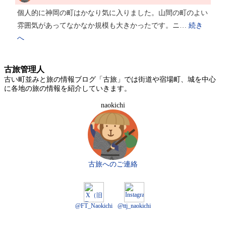
個人的に神岡の町はかなり気に入りました。山間の町のよい
雰囲気があってなかなか規模も大きかったです。ニ…
続き
へ
古旅管理人
古い町並みと旅の情報ブログ「古旅」では街道や宿場町、城を中心
に各地の旅の情報を紹介していきます。
naokichi
古旅へのご連絡
@FT_Naokichi
@ttj_naokichi