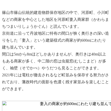
篠山市篠山伝統的建造物群保存地区の中で、河原町、小川町
などの商家を中心とした地区を河原町妻入商家群（かわらま
ちつまいりしょうかぐん）と読んでいます。
京街道に沿って丹波地区に特有の間口が狭く奥行きの深い造
りをした「妻入」という建築様式の商家が約600mにわたり
建ち並んでいます。
間口は5mから8mほどしかありませんが、奥行きは40m以上
もある商家が多く、中二階の窓は虫籠窓(むしこまど）が多
く、袖壁（そでかべ）やうだつも見ることができます。
2021年には電柱が撤去されるなど町並みを保存する努力がさ
れており、藩政時代の面影を色濃く残す家並みを楽しむこと
ができます。