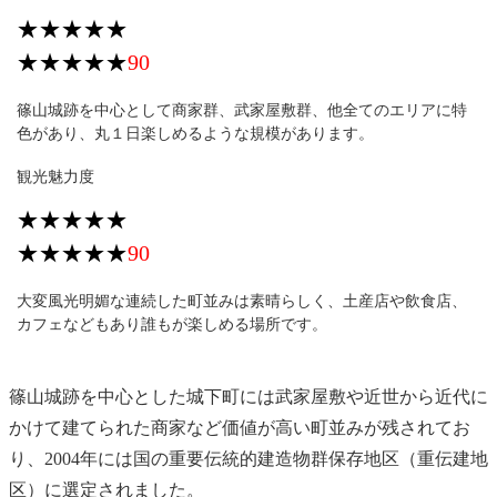
★★★★★
★★★★★
90
篠山城跡を中心として商家群、武家屋敷群、他全てのエリアに特
色があり、丸１日楽しめるような規模があります。
観光魅力度
★★★★★
★★★★★
90
大変風光明媚な連続した町並みは素晴らしく、土産店や飲食店、
カフェなどもあり誰もが楽しめる場所です。
篠山城跡を中心とした城下町には武家屋敷や近世から近代に
かけて建てられた商家など価値が高い町並みが残されてお
り、2004年には国の重要伝統的建造物群保存地区（重伝建地
区）に選定されました。