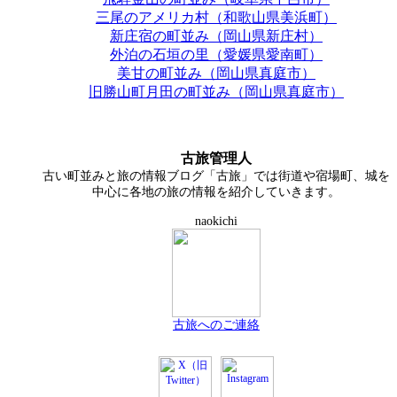
三尾のアメリカ村（和歌山県美浜町）
新庄宿の町並み（岡山県新庄村）
外泊の石垣の里（愛媛県愛南町）
美甘の町並み（岡山県真庭市）
旧勝山町月田の町並み（岡山県真庭市）
古旅管理人
古い町並みと旅の情報ブログ「古旅」では街道や宿場町、城を
中心に各地の旅の情報を紹介していきます。
naokichi
古旅へのご連絡