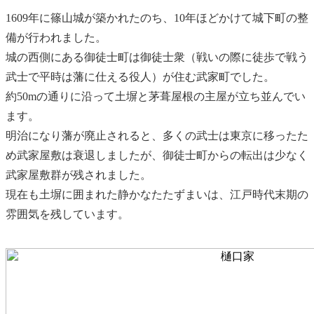
1609年に篠山城が築かれたのち、10年ほどかけて城下町の整
備が行われました。
城の西側にある御徒士町は御徒士衆（戦いの際に徒歩で戦う
武士で平時は藩に仕える役人）が住む武家町でした。
約50mの通りに沿って土塀と茅葺屋根の主屋が立ち並んでい
ます。
明治になり藩が廃止されると、多くの武士は東京に移ったた
め武家屋敷は衰退しましたが、御徒士町からの転出は少なく
武家屋敷群が残されました。
現在も土塀に囲まれた静かなたたずまいは、江戸時代末期の
雰囲気を残しています。