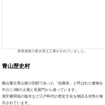
茅葺屋根の葺き替え工事がされていました。
青山歴史村
篠山藩主青山家の別邸であった「桂園舎」と呼ばれた建物を
中心に3棟の土蔵と長屋門から成っています。
漢学書関係の版木など江戸時代の歴史文化を物語る史料が展
示されています。