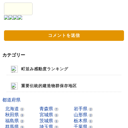
カテゴリー
町並み感動度ランキング
重要伝統的建造物群保存地区
都道府県
北海道
青森県
岩手県
1
7
2
秋田県
宮城県
山形県
3
5
2
福島県
茨城県
栃木県
2
1
1
群馬県
埼玉県
千葉県
3
2
1