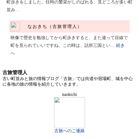
町歩きをしました。往時の繁栄がしのばれる、見どころが多い町
並み…
なおきち（古旅管理人）
映像で歴史を勉強してから町歩きすると、また違って目線で
町を見られていいですね。この時は、詰所三国とい…
続き
へ
古旅管理人
古い町並みと旅の情報ブログ「古旅」では街道や宿場町、城を中心
に各地の旅の情報を紹介していきます。
naokichi
古旅へのご連絡