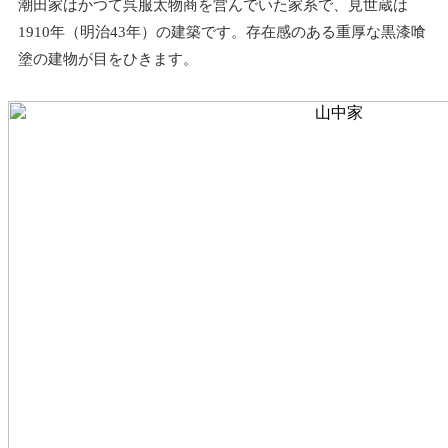
潮田家はかつて呉服太物商を営んでいた家系で、見世蔵は
1910年（明治43年）の建築です。存在感のある重厚な黒漆喰
塗の建物が目をひきます。