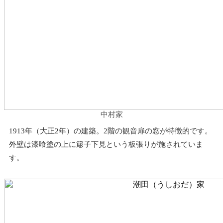
中村家
1913年（大正2年）の建築。2階の観音扉の窓が特徴的です。
外壁は漆喰塗の上に簓子下見という板張りが施されていま
す。