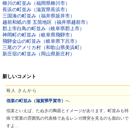
柳川の町並み（福岡県柳川市）
長浜の町並み（滋賀県長浜市）
三国湊の町並み（福井県坂井市）
越前和紙の里 五箇地区（福井県越前市）
郡上市白鳥の町並み（岐阜県郡上市）
神岡町の町並み（岐阜県飛騨市）
飛騨金山の町並み（岐阜県下呂市）
三尾のアメリカ村（和歌山県美浜町）
新庄宿の町並み（岡山県新庄村）
新しいコメント
裕人 さんから
信楽の町並み（滋賀県甲賀市）
へ
信楽といえば、たぬきの陶器とイメージがあります。町並みも特
殊で窯業の雰囲気の代表格であるレンガ煙突を見るのも面白いで
すよ…