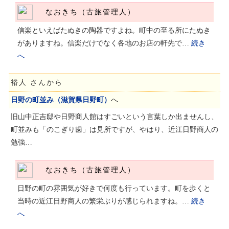
なおきち（古旅管理人）
信楽といえばたぬきの陶器ですよね。町中の至る所にたぬき
がありますね。信楽だけでなく各地のお店の軒先で…
続き
へ
裕人 さんから
日野の町並み（滋賀県日野町）
へ
旧山中正吉邸や日野商人館はすごいという言葉しか出ませんし、
町並みも「のこぎり歯」は見所ですが、やはり、近江日野商人の
勉強…
なおきち（古旅管理人）
日野の町の雰囲気が好きで何度も行っています。町を歩くと
当時の近江日野商人の繁栄ぶりが感じられますね。…
続き
へ