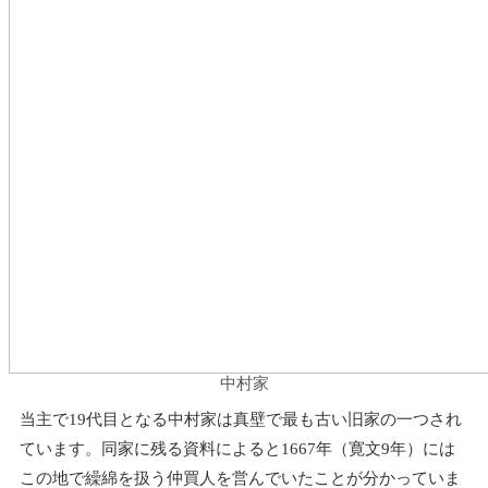
中村家
当主で19代目となる中村家は真壁で最も古い旧家の一つされ
ています。同家に残る資料によると1667年（寛文9年）には
この地で繰綿を扱う仲買人を営んでいたことが分かっていま