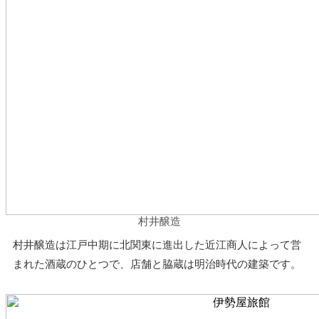
村井醸造
村井醸造は江戸中期に北関東に進出した近江商人によって営
まれた酒蔵のひとつで、店舗と脇蔵は明治時代の建築です。