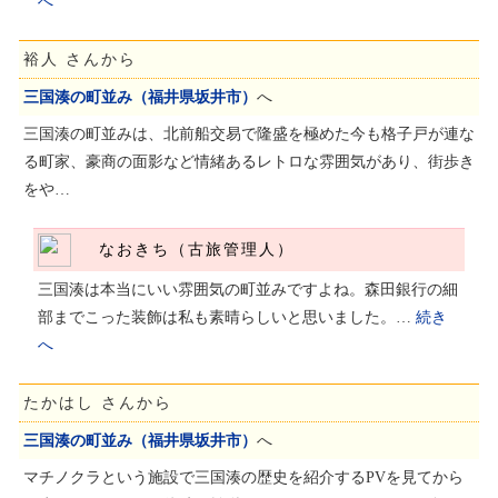
へ
裕人 さんから
三国湊の町並み（福井県坂井市）
へ
三国湊の町並みは、北前船交易で隆盛を極めた今も格子戸が連な
る町家、豪商の面影など情緒あるレトロな雰囲気があり、街歩き
をや…
なおきち（古旅管理人）
三国湊は本当にいい雰囲気の町並みですよね。森田銀行の細
部までこった装飾は私も素晴らしいと思いました。…
続き
へ
たかはし さんから
三国湊の町並み（福井県坂井市）
へ
マチノクラという施設で三国湊の歴史を紹介するPVを見てから