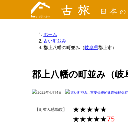
ホーム
古い町並み
郡上八幡の町並み（
岐阜県
郡上市）
郡上八幡の町並み（岐
2022年4月14日
古い町並み
,
重要伝統的建造物群保存
★★★★★
【町並み感動度】
★★★★★
75