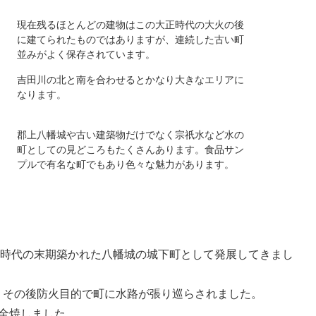
現在残るほとんどの建物はこの大正時代の大火の後
に建てられたものではありますが、連続した古い町
並みがよく保存されています。
吉田川の北と南を合わせるとかなり大きなエリアに
なります。
郡上八幡城や古い建築物だけでなく宗祇水など水の
町としての見どころもたくさんあります。食品サン
プルで有名な町でもあり色々な魅力があります。
時代の末期築かれた八幡城の城下町として発展してきまし
し、その後防火目的で町に水路が張り巡らされました。
度全焼しました。