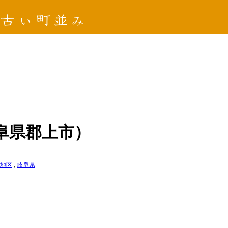
阜県郡上市）
地区
,
岐阜県