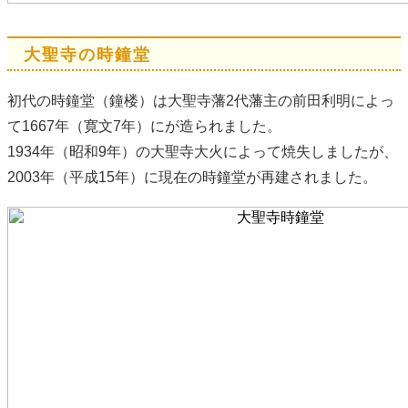
大聖寺の時鐘堂
初代の時鐘堂（鐘楼）は大聖寺藩2代藩主の前田利明によっ
て1667年（寛文7年）にが造られました。
1934年（昭和9年）の大聖寺大火によって焼失しましたが、
2003年（平成15年）に現在の時鐘堂が再建されました。