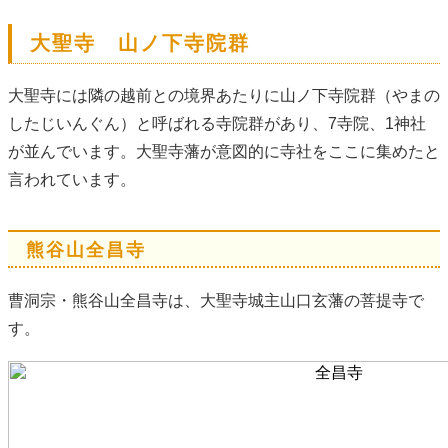
大聖寺 山ノ下寺院群
大聖寺には隣の越前との境界あたりに山ノ下寺院群（やまの
したじいんぐん）と呼ばれる寺院群があり、7寺院、1神社
が並んでいます。大聖寺藩が意図的に寺社をここに集めたと
言われています。
熊谷山全昌寺
曹洞宗・熊谷山全昌寺は、大聖寺城主山口玄藩の菩提寺で
す。