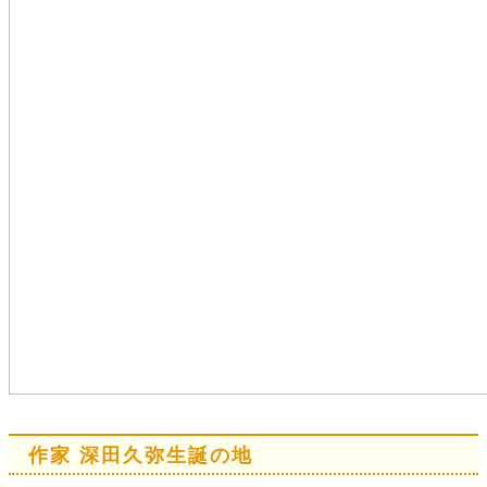
作家 深田久弥生誕の地