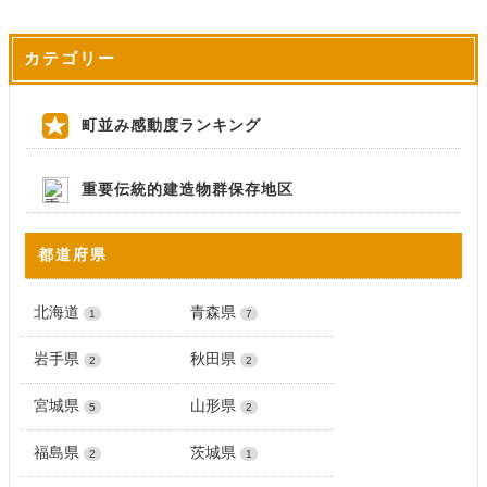
カテゴリー
町並み感動度ランキング
重要伝統的建造物群保存地区
都道府県
北海道
青森県
1
7
岩手県
秋田県
2
2
宮城県
山形県
5
2
福島県
茨城県
2
1