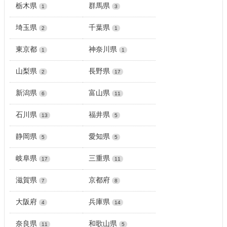
栃木県
群馬県
1
3
埼玉県
千葉県
2
1
東京都
神奈川県
1
1
山梨県
長野県
2
17
新潟県
富山県
6
11
石川県
福井県
13
5
静岡県
愛知県
5
5
岐阜県
三重県
17
11
滋賀県
京都府
7
8
大阪府
兵庫県
4
14
奈良県
和歌山県
11
5