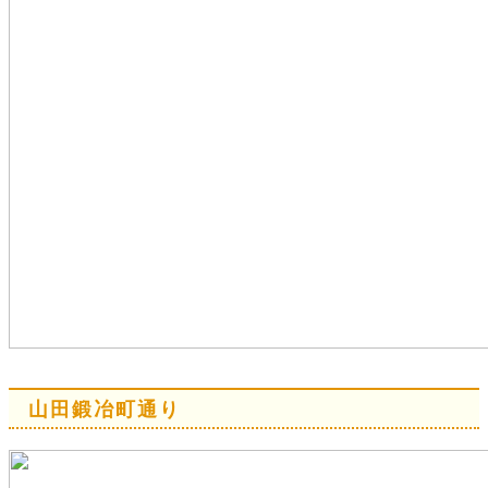
山田鍛冶町通り