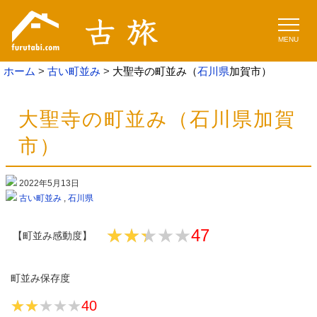
MENU
ホーム
古い町並み
大聖寺の町並み（
石川県
加賀市）
大聖寺の町並み（石川県加賀
市）
2022年5月13日
古い町並み
,
石川県
★★★★★
★★★★★
47
【町並み感動度】
町並み保存度
★★★★★
★★★★★
40