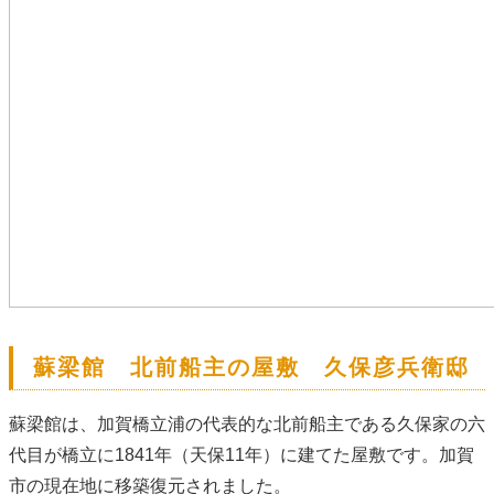
蘇梁館 北前船主の屋敷 久保彦兵衛邸
蘇梁館は、加賀橋立浦の代表的な北前船主である久保家の六
代目が橋立に1841年（天保11年）に建てた屋敷です。加賀
市の現在地に移築復元されました。